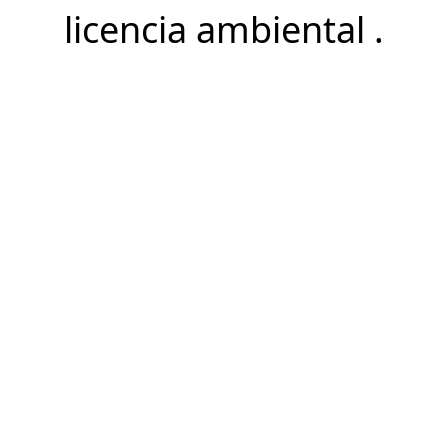
licencia ambiental .
junho 21, 2024