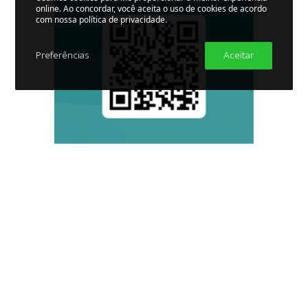
online. Ao concordar, você aceita o uso de cookies de acordo
com nossa política de privacidade.
Preferências
Aceitar
Adicionar ao calendário
DETALHES